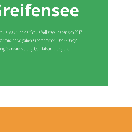
Greifensee
chule Maur und der Schule Volketswil haben sich 2017
kantonalen Vorgaben zu entsprechen. Der SPDregio
zung, Standardisierung, Qualitätssicherung und