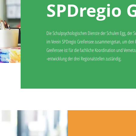
SPDregio 
Die Schulpsychologischen Dienste der Schulen Egg, der S
im Verein SPDregio Greifensee zusammengetan, um den 
Greifensee ist für die fachliche Koordination und Vernet
-entwicklung der drei Regionalstellen zuständig.