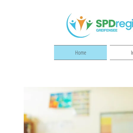
Home
I