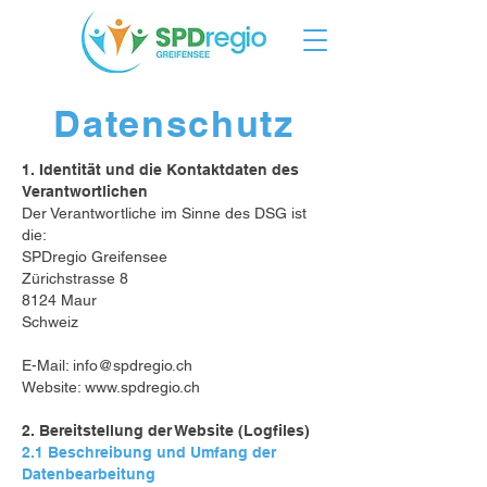
Datenschutz
1. Identität und die Kontaktdaten des
Verantwortlichen
Der Verantwortliche im Sinne des DSG ist
die:
SPDregio Greifensee
Zürichstrasse 8
8124 Maur
Schweiz
E-Mail:
info@spdregio.ch
Website:
www.spdregio.ch
2. Bereitstellung der Website (Logfiles)
2.1 Beschreibung und Umfang der
Datenbearbeitung