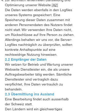
zur technisch fehlerfreien Darstellung und
Optimierung unserer Website.
[A2]
Die Daten werden ebenfalls in den Logfiles
unseres Systems gespeichert. Eine
Speicherung dieser Daten zusammen mit
anderen Personendaten des Nutzers findet
nicht statt. Wir verwenden Ihre Daten nicht,
um Rückschlüsse auf Ihre Person zu ziehen.
Allerdings behalten wir uns vor, die Server-
Logfiles nachträglich zu überprüfen, sollten
konkrete Anhaltspunkte auf eine
rechtswidrige Nutzung hinweisen.
2.2 Empfänger der Daten
Wir setzen für Betrieb und Wartung unserer
Webseite Dienstleister ein, die als unsere
Auftragsbearbeiter tätig werden. Sämtliche
Dienstleister sind vertraglich dazu
verpflichtet, Ihre Daten vertraulich zu
behandeln.
2.3 Übermittlung ins Ausland
Eine Bearbeitung findet auch ausserhalb
der Schweiz statt.
Den Ländern wird ein gleichwertiges