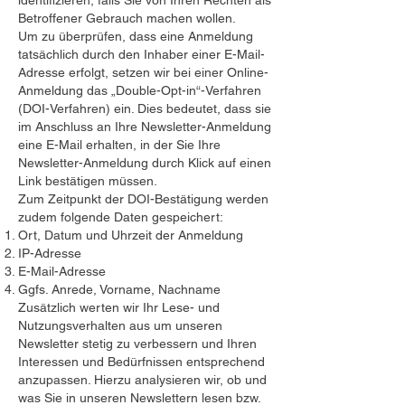
identifizieren, falls Sie von Ihren Rechten als
Betroffener Gebrauch machen wollen.
Um zu überprüfen, dass eine Anmeldung
tatsächlich durch den Inhaber einer E-Mail-
Adresse erfolgt, setzen wir bei einer Online-
Anmeldung das „Double-Opt-in“-Verfahren
(DOI-Verfahren) ein. Dies bedeutet, dass sie
im Anschluss an Ihre Newsletter-Anmeldung
eine E-Mail erhalten, in der Sie Ihre
Newsletter-Anmeldung durch Klick auf einen
Link bestätigen müssen.
Zum Zeitpunkt der DOI-Bestätigung werden
zudem folgende Daten gespeichert:
Ort, Datum und Uhrzeit der Anmeldung
IP-Adresse
E-Mail-Adresse
Ggfs. Anrede, Vorname, Nachname
Zusätzlich werten wir Ihr Lese- und
Nutzungsverhalten aus um unseren
Newsletter stetig zu verbessern und Ihren
Interessen und Bedürfnissen entsprechend
anzupassen. Hierzu analysieren wir, ob und
was Sie in unseren Newslettern lesen bzw.