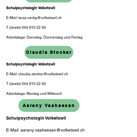
Schulpsychologin Volketswil
E-Mail:
tanja.oertig@volketswil.ch
T (direkt)
044 910 22 40
Arbeitstage: Dienstag, Donnerstag und Freitag
Claudia Stocker
Schulpsychologin Volketswil
E-Mail:
claudia.stocker@volketswil.ch
T (direkt)
044 910 22 40
Arbeitstage: Montag und Mittwoch
Aarany Vaaheesan
Schulpsychologin Volketswil
E-Mail:
aarany.vaaheesan@volketswil.ch