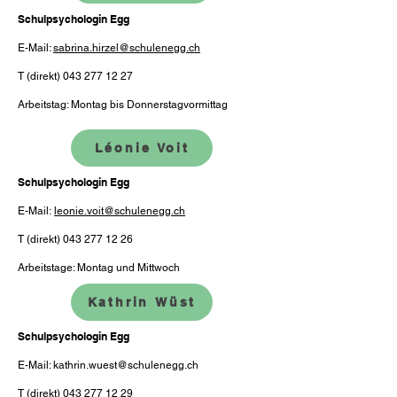
Schulpsychologin Egg
E-Mail:
sabrina.hirzel@schulenegg.ch
T (direkt)
043 277 12 27
Arbeitstag: Montag bis Donnerstagvormittag
Léonie Voit
Schulpsychologin Egg
E-Mail:
leonie.voit@schulenegg.ch
T (direkt)
043 277 12 26
Arbeitstage: Montag und Mittwoch
Kathrin Wüst
Schulpsychologin Egg
E-Mail:
kathrin.wuest@schulenegg.ch
T (direkt)
043 277 12 29