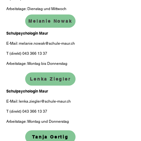
Arbeitstage: Dienstag und Mittwoch
Melanie Nowak
Schulpsychologin Maur
E-Mail:
melanie.nowak@schule-maur.ch
T (direkt)
043 366 13 37
Arbeitstage: Montag bis Donnerstag
Lenka Ziegler
Schulpsychologin Maur
E-Mail:
lenka.ziegler@schule-maur.ch
T (direkt)
043 366 13 37
Arbeitstage: Montag und Donnerstag
Tanja Oertig