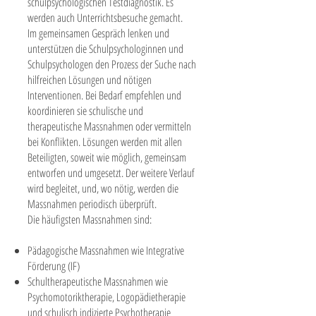
schulpsychologischen Testdiagnostik. Es
werden auch Unterrichtsbesuche gemacht.
Im gemeinsamen Gespräch lenken und
unterstützen die Schulpsychologinnen und
Schulpsychologen den Prozess der Suche nach
hilfreichen Lösungen und nötigen
Interventionen. Bei Bedarf empfehlen und
koordinieren sie schulische und
therapeutische Massnahmen oder vermitteln
bei Konflikten. Lösungen werden mit allen
Beteiligten, soweit wie möglich, gemeinsam
entworfen und umgesetzt. Der weitere Verlauf
wird begleitet, und, wo nötig, werden die
Massnahmen periodisch überprüft.
Die häufigsten Massnahmen sind:
Pädagogische Massnahmen wie Integrative
Förderung (IF)
Schultherapeutische Massnahmen wie
Psychomotoriktherapie, Logopädietherapie
und schulisch indizierte Psychotherapie