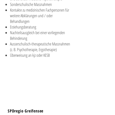
Sonderschulische Massnahmen
Kontakte zu medizinischen Fachpersonen für
weitere Abklärungen und / oder
Behandlungen
Erziehungsberatung
Nachteilsausgleich bei einer vorliegenden
Behinderung
Ausserschulisch-therapeutische Massnahmen
(z. B. Psychotherapie, Ergotherapie)
Überweisung an kjz oder KESB
Was macht der
SPD?
SPDregio Greifensee